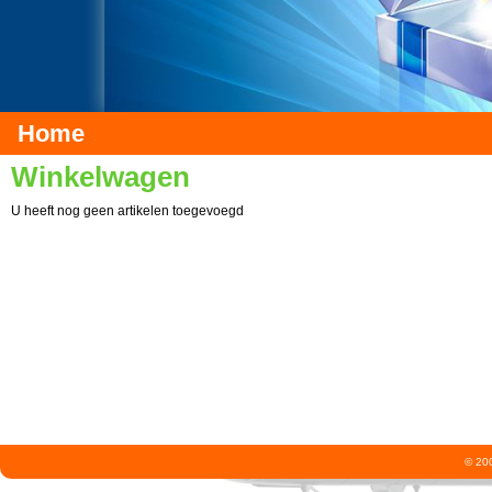
Home
Winkelwagen
U heeft nog geen artikelen toegevoegd
© 200